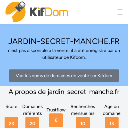
JARDIN-SECRET-MANCHE.FR
n'est pas disponible à la vente, il a été enregistré par un
utilisateur de Kifdom.
Voir les noms de domaines en vente sur Kifdom
A propos de jardin-secret-manche.fr
Score
Domaines
Recherches
Age du
Trustflow
référents
mensuelles
domaine
6
23
20
10
13