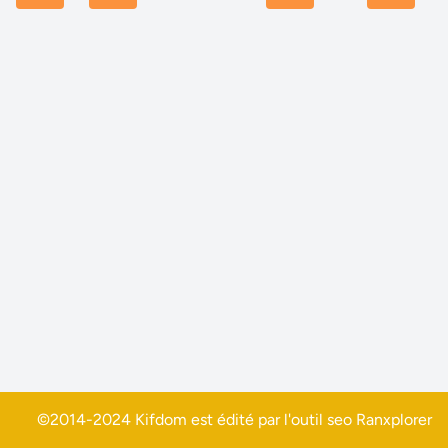
©2014-2024 Kifdom est édité par l'outil seo
Ranxplorer